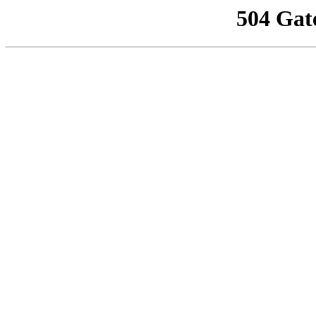
504 Gat