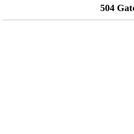
504 Gat