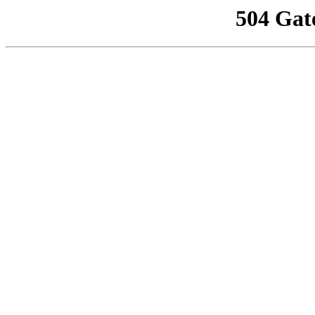
504 Gat