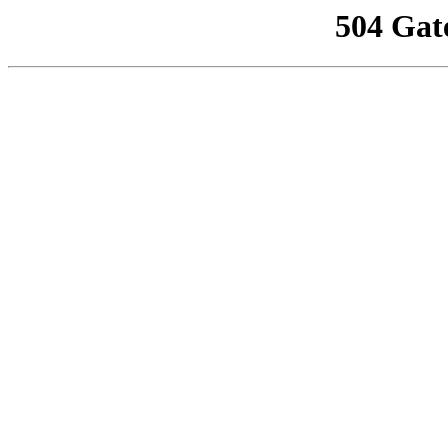
504 Gat