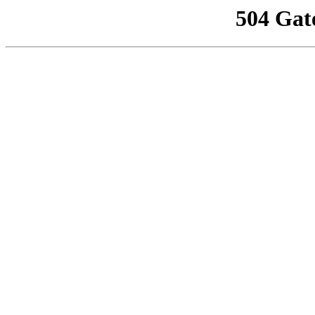
504 Gat