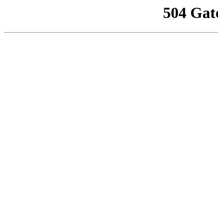
504 Gat