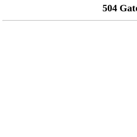
504 Gat