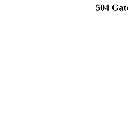
504 Gat