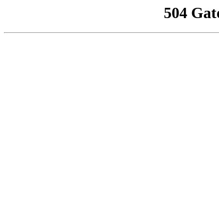
504 Gat