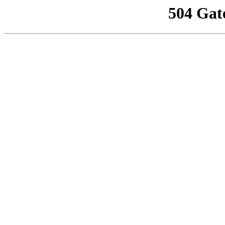
504 Gat