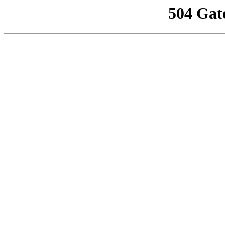
504 Gat